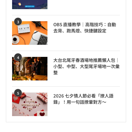
3
OBS 直播教學｜高階技巧：自動
去背、跑馬燈、快捷鍵設定
4
大台北尾牙春酒場地推薦懶人包｜
小型、中型、大型尾牙場地一次彙
整
5
2026 七夕情人節必看「撩人語
錄」！用一句話撩暈對方～