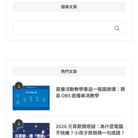
搜尋文章
熱門文章
1
直播活動教學看這一張圖就懂：簡
易 OBS 直播串流教學
2
2026 元宵節猜燈謎：為什麼電腦
不快樂？小孩子跌倒猜一句成語？