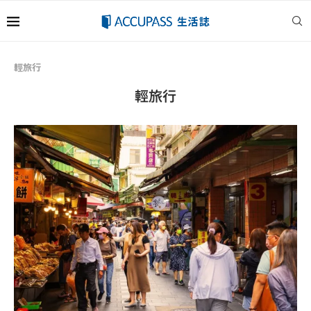
輕旅行
輕旅行