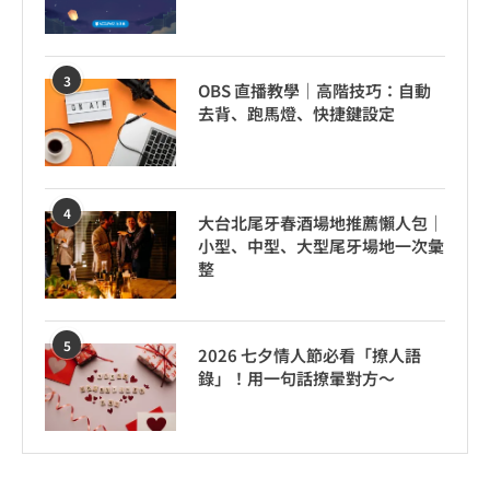
3
OBS 直播教學｜高階技巧：自動
去背、跑馬燈、快捷鍵設定
4
大台北尾牙春酒場地推薦懶人包｜
小型、中型、大型尾牙場地一次彙
整
5
2026 七夕情人節必看「撩人語
錄」！用一句話撩暈對方～