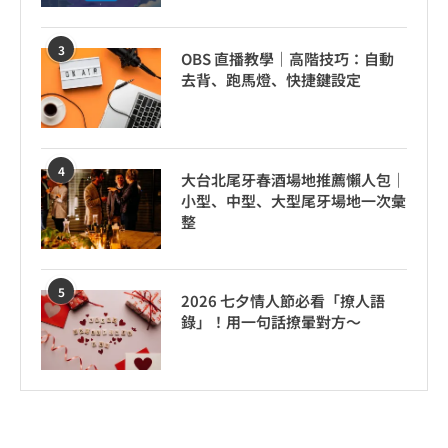
3
OBS 直播教學｜高階技巧：自動
去背、跑馬燈、快捷鍵設定
4
大台北尾牙春酒場地推薦懶人包｜
小型、中型、大型尾牙場地一次彙
整
5
2026 七夕情人節必看「撩人語
錄」！用一句話撩暈對方～