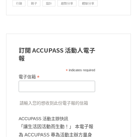
行銷
親子
設計
趨勢分享
體驗分享
訂閱 ACCUPASS 活動人電子
報
*
indicates required
*
電子信箱
請輸入您的想收到此份電子報的信箱
ACCUPASS 活動主辦快訊
「讓生活因活動而生動！」 本電子報
為 ACCUPASS 專為活動主辦方量身