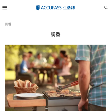
調香
調香