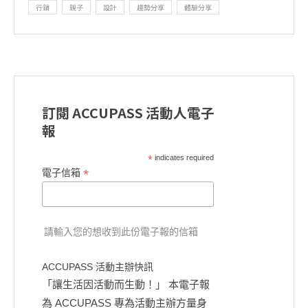
行銷
親子
設計
趨勢分享
體驗分享
訂閱 ACCUPASS 活動人電子
報
*
indicates required
*
電子信箱
請輸入您的想收到此份電子報的信箱
ACCUPASS 活動主辦快訊
「讓生活因活動而生動！」 本電子報
為 ACCUPASS 專為活動主辦方量身