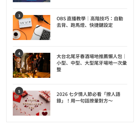
3
OBS 直播教學｜高階技巧：自動
去背、跑馬燈、快捷鍵設定
4
大台北尾牙春酒場地推薦懶人包｜
小型、中型、大型尾牙場地一次彙
整
5
2026 七夕情人節必看「撩人語
錄」！用一句話撩暈對方～