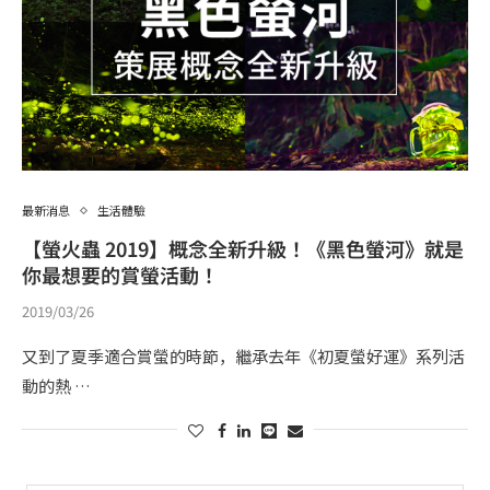
最新消息
生活體驗
【螢火蟲 2019】概念全新升級！《黑色螢河》就是
你最想要的賞螢活動！
2019/03/26
又到了夏季適合賞螢的時節，繼承去年《初夏螢好運》系列活
動的熱 …