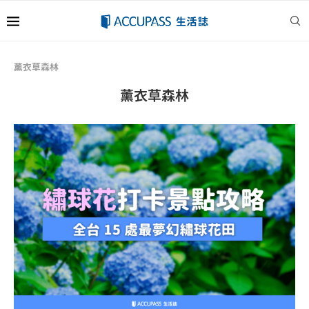
薰衣草森林
薰衣草森林