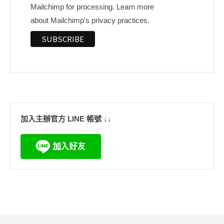
Mailchimp for processing.
Learn more
about Mailchimp's privacy practices.
加入主辦官方 LINE 帳號 ↓↓