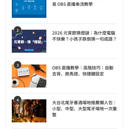
易 OBS 直播串流教學
2
2026 元宵節猜燈謎：為什麼電腦
不快樂？小孩子跌倒猜一句成語？
3
OBS 直播教學｜高階技巧：自動
去背、跑馬燈、快捷鍵設定
4
大台北尾牙春酒場地推薦懶人包｜
小型、中型、大型尾牙場地一次彙
整