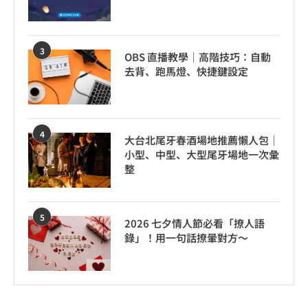
3
OBS 直播教學｜高階技巧：自動
去背、跑馬燈、快捷鍵設定
4
大台北尾牙春酒場地推薦懶人包｜
小型、中型、大型尾牙場地一次彙
整
5
2026 七夕情人節必看「撩人語
錄」！用一句話撩暈對方～