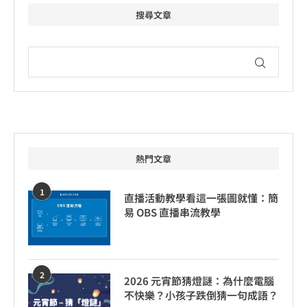
搜尋文章
熱門文章
1
直播活動教學看這一張圖就懂：簡
易 OBS 直播串流教學
2
2026 元宵節猜燈謎：為什麼電腦
不快樂？小孩子跌倒猜一句成語？