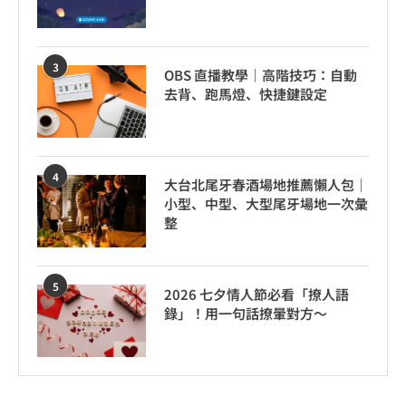
3
OBS 直播教學｜高階技巧：自動
去背、跑馬燈、快捷鍵設定
4
大台北尾牙春酒場地推薦懶人包｜
小型、中型、大型尾牙場地一次彙
整
5
2026 七夕情人節必看「撩人語
錄」！用一句話撩暈對方～