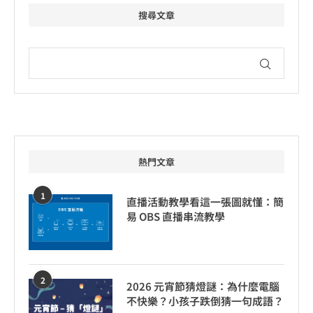
搜尋文章
熱門文章
1
直播活動教學看這一張圖就懂：簡
易 OBS 直播串流教學
2
2026 元宵節猜燈謎：為什麼電腦
不快樂？小孩子跌倒猜一句成語？