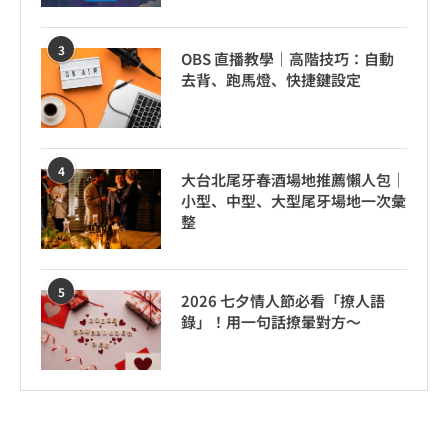
3
OBS 直播教學｜高階技巧：自動
去背、跑馬燈、快捷鍵設定
4
大台北尾牙春酒場地推薦懶人包｜
小型、中型、大型尾牙場地一次彙
整
5
2026 七夕情人節必看「撩人語
錄」！用一句話撩暈對方～