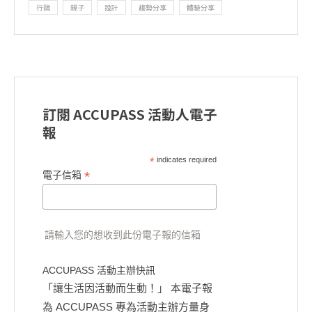
行銷
親子
設計
趨勢分享
體驗分享
訂閱 ACCUPASS 活動人電子
報
*
indicates required
*
電子信箱
請輸入您的想收到此份電子報的信箱
ACCUPASS 活動主辦快訊
「讓生活因活動而生動！」 本電子報
為 ACCUPASS 專為活動主辦方量身