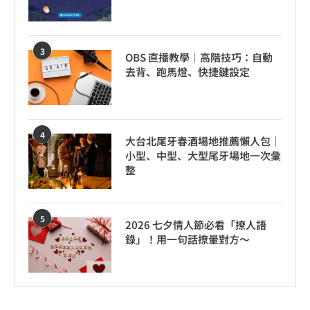
3
OBS 直播教學｜高階技巧：自動
去背、跑馬燈、快捷鍵設定
4
大台北尾牙春酒場地推薦懶人包｜
小型、中型、大型尾牙場地一次彙
整
5
2026 七夕情人節必看「撩人語
錄」！用一句話撩暈對方～