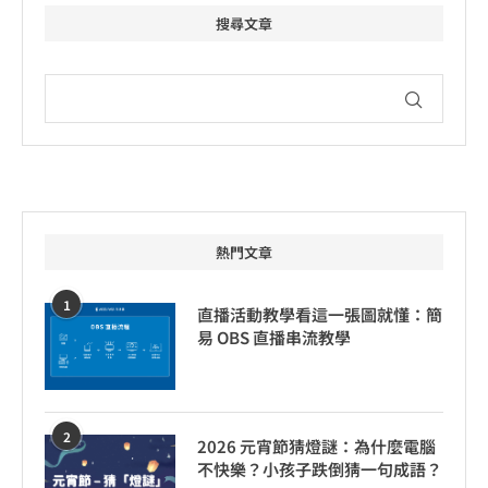
搜尋文章
熱門文章
1
直播活動教學看這一張圖就懂：簡
易 OBS 直播串流教學
2
2026 元宵節猜燈謎：為什麼電腦
不快樂？小孩子跌倒猜一句成語？