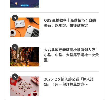
3
OBS 直播教學｜高階技巧：自動
去背、跑馬燈、快捷鍵設定
4
大台北尾牙春酒場地推薦懶人包｜
小型、中型、大型尾牙場地一次彙
整
5
2026 七夕情人節必看「撩人語
錄」！用一句話撩暈對方～