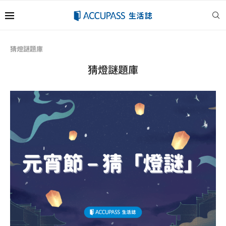
猜燈謎題庫
猜燈謎題庫