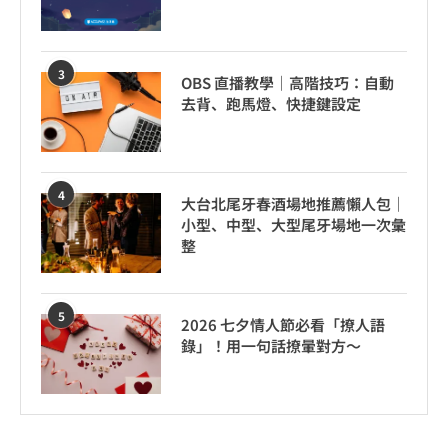
3
OBS 直播教學｜高階技巧：自動
去背、跑馬燈、快捷鍵設定
4
大台北尾牙春酒場地推薦懶人包｜
小型、中型、大型尾牙場地一次彙
整
5
2026 七夕情人節必看「撩人語
錄」！用一句話撩暈對方～