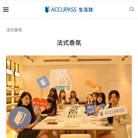
法式香氛
法式香氛