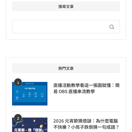
搜尋文章
熱門文章
1
直播活動教學看這一張圖就懂：簡
易 OBS 直播串流教學
2
2026 元宵節猜燈謎：為什麼電腦
不快樂？小孩子跌倒猜一句成語？