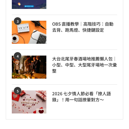
3
OBS 直播教學｜高階技巧：自動
去背、跑馬燈、快捷鍵設定
4
大台北尾牙春酒場地推薦懶人包｜
小型、中型、大型尾牙場地一次彙
整
5
2026 七夕情人節必看「撩人語
錄」！用一句話撩暈對方～