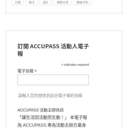
行銷
親子
設計
趨勢分享
體驗分享
訂閱 ACCUPASS 活動人電子
報
*
indicates required
*
電子信箱
請輸入您的想收到此份電子報的信箱
ACCUPASS 活動主辦快訊
「讓生活因活動而生動！」 本電子報
為 ACCUPASS 專為活動主辦方量身