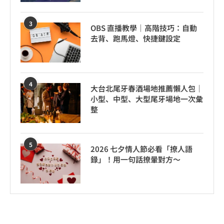
3
OBS 直播教學｜高階技巧：自動
去背、跑馬燈、快捷鍵設定
4
大台北尾牙春酒場地推薦懶人包｜
小型、中型、大型尾牙場地一次彙
整
5
2026 七夕情人節必看「撩人語
錄」！用一句話撩暈對方～