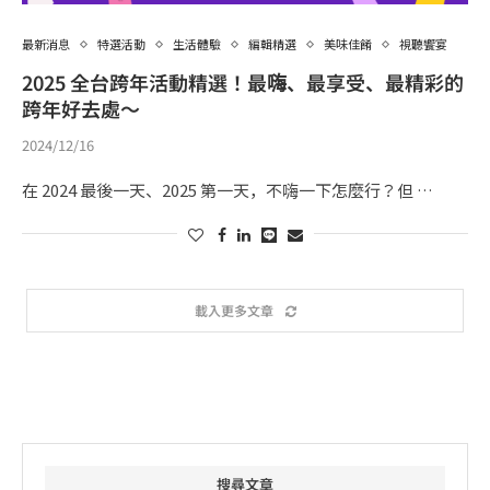
最新消息
特選活動
生活體驗
編輯精選
美味佳餚
視聽饗宴
2025 全台跨年活動精選！最嗨、最享受、最精彩的
跨年好去處～
2024/12/16
在 2024 最後一天、2025 第一天，不嗨一下怎麼行？但 …
載入更多文章
搜尋文章