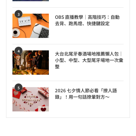
3
OBS 直播教學｜高階技巧：自動
去背、跑馬燈、快捷鍵設定
4
大台北尾牙春酒場地推薦懶人包｜
小型、中型、大型尾牙場地一次彙
整
5
2026 七夕情人節必看「撩人語
錄」！用一句話撩暈對方～