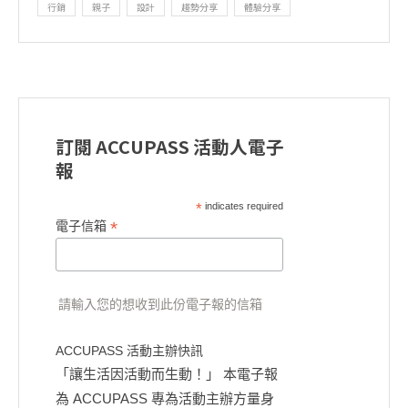
行銷
親子
設計
趨勢分享
體驗分享
訂閱 ACCUPASS 活動人電子
報
*
indicates required
*
電子信箱
請輸入您的想收到此份電子報的信箱
ACCUPASS 活動主辦快訊
「讓生活因活動而生動！」 本電子報
為 ACCUPASS 專為活動主辦方量身