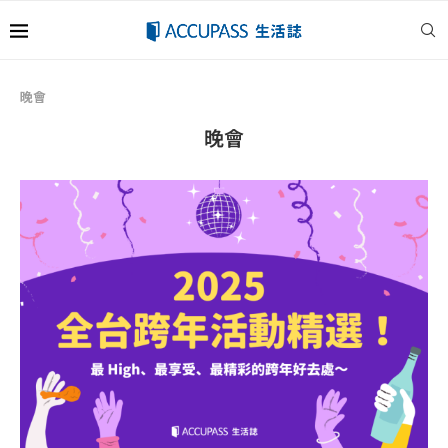
晚會
晚會