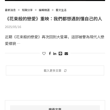
最新消息
知識分享
編輯精選
藝文生活
《花束般的戀愛》重映：我們都想遇到懂自己的人
2025/05/16
近期《花束般的戀愛》再次回到大螢幕，這部被譽為現代人戀
愛樣貌 …
載入更多文章
搜尋文章