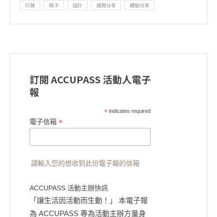
行銷
親子
設計
趨勢分享
體驗分享
訂閱 ACCUPASS 活動人電子
報
*
indicates required
*
電子信箱
請輸入您的想收到此份電子報的信箱
ACCUPASS 活動主辦快訊
「讓生活因活動而生動！」 本電子報
為 ACCUPASS 專為活動主辦方量身