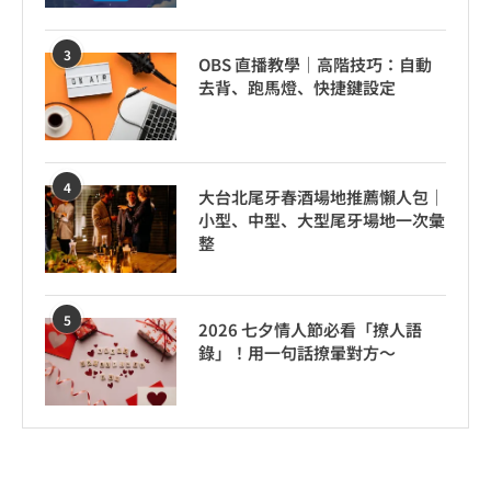
3
OBS 直播教學｜高階技巧：自動
去背、跑馬燈、快捷鍵設定
4
大台北尾牙春酒場地推薦懶人包｜
小型、中型、大型尾牙場地一次彙
整
5
2026 七夕情人節必看「撩人語
錄」！用一句話撩暈對方～