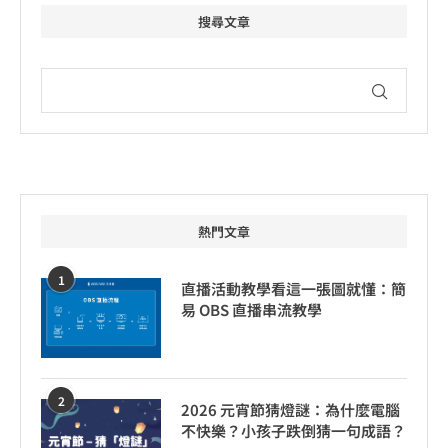
搜尋文章
熱門文章
1
直播活動教學看這一張圖就懂：簡
易 OBS 直播串流教學
2
2026 元宵節猜燈謎：為什麼電腦
不快樂？小孩子跌倒猜一句成語？