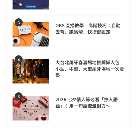
3
OBS 直播教學｜高階技巧：自動
去背、跑馬燈、快捷鍵設定
4
大台北尾牙春酒場地推薦懶人包｜
小型、中型、大型尾牙場地一次彙
整
5
2026 七夕情人節必看「撩人語
錄」！用一句話撩暈對方～