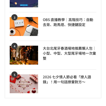
3
OBS 直播教學｜高階技巧：自動
去背、跑馬燈、快捷鍵設定
4
大台北尾牙春酒場地推薦懶人包｜
小型、中型、大型尾牙場地一次彙
整
5
2026 七夕情人節必看「撩人語
錄」！用一句話撩暈對方～