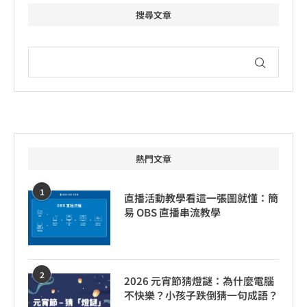
搜尋文章
熱門文章
1
直播活動教學看這一張圖就懂：簡
易 OBS 直播串流教學
2
2026 元宵節猜燈謎：為什麼電腦
不快樂？小孩子跌倒猜一句成語？