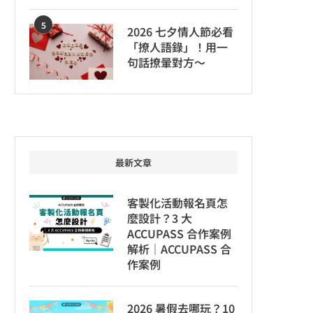
5
2026 七夕情人節必看
「撩人語錄」！用一
句話撩暈對方～
最新文章
客製化活動報名頁怎
麼設計？3 大
ACCUPASS 合作案例
解析｜ACCUPASS 合
作案例
2026 暑假去哪玩？10