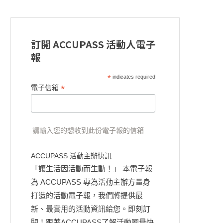
訂閱 ACCUPASS 活動人電子
報
*
indicates required
*
電子信箱
請輸入您的想收到此份電子報的信箱
ACCUPASS 活動主辦快訊
「讓生活因活動而生動！」 本電子報
為 ACCUPASS 專為活動主辦方量身
打造的活動電子報，我們將提供最
新、最實用的活動資訊給您。即刻訂
閱！跟著ACCUPASS了解活動圈最快