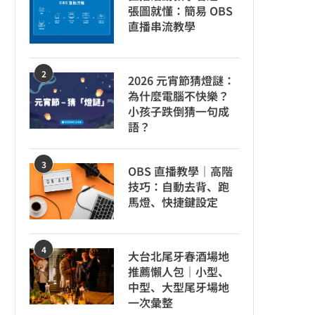
張圖就懂：簡易 OBS
直播串流教學
2
2026 元宵節猜燈謎：
為什麼電腦不快樂？
小孩子跌倒猜一句成
語？
3
OBS 直播教學｜高階
技巧：自動去背、跑
馬燈、快捷鍵設定
4
大台北尾牙春酒場地
推薦懶人包｜小型、
中型、大型尾牙場地
一次彙整