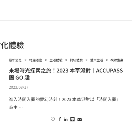
文化體驗
最新消息
特選活動
生活體驗
網紅體驗
藝文生活
視聽饗宴
來場時光探索之旅！2023 本草派對｜ACCUPASS
團 GO 趣
2023/08/17
進入時間入藥的夢幻時刻！2023 本草派對以「時間入藥」
為主 …