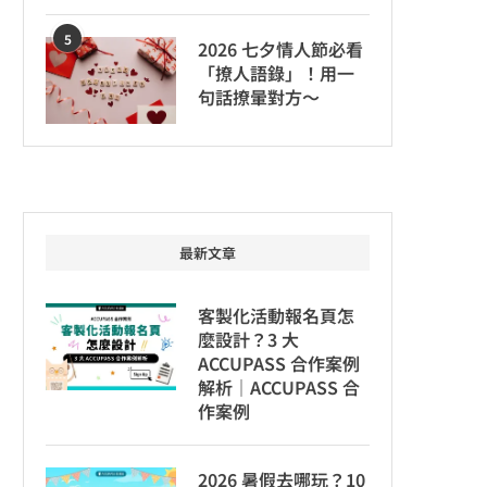
5
2026 七夕情人節必看
「撩人語錄」！用一
句話撩暈對方～
最新文章
客製化活動報名頁怎
麼設計？3 大
ACCUPASS 合作案例
解析｜ACCUPASS 合
作案例
2026 暑假去哪玩？10