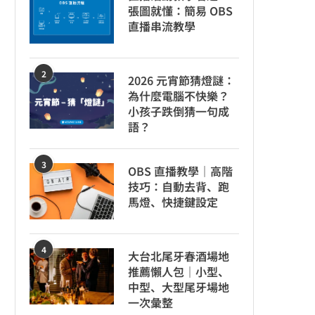
張圖就懂：簡易 OBS
直播串流教學
2
2026 元宵節猜燈謎：
為什麼電腦不快樂？
小孩子跌倒猜一句成
語？
3
OBS 直播教學｜高階
技巧：自動去背、跑
馬燈、快捷鍵設定
4
大台北尾牙春酒場地
推薦懶人包｜小型、
中型、大型尾牙場地
一次彙整