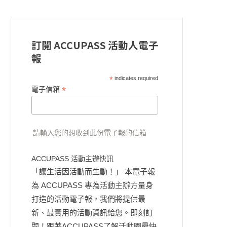
訂閱 ACCUPASS 活動人電子
報
*
indicates required
*
電子信箱
請輸入您的想收到此份電子報的信箱
ACCUPASS 活動主辦快訊
「讓生活因活動而生動！」 本電子報
為 ACCUPASS 專為活動主辦方量身
打造的活動電子報，我們將提供最
新、最實用的活動資訊給您。即刻訂
閱！跟著ACCUPASS了解活動圈最快