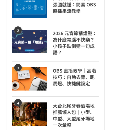
張圖就懂：簡易 OBS
直播串流教學
2
2026 元宵節猜燈謎：
為什麼電腦不快樂？
小孩子跌倒猜一句成
語？
3
OBS 直播教學｜高階
技巧：自動去背、跑
馬燈、快捷鍵設定
4
大台北尾牙春酒場地
推薦懶人包｜小型、
中型、大型尾牙場地
一次彙整