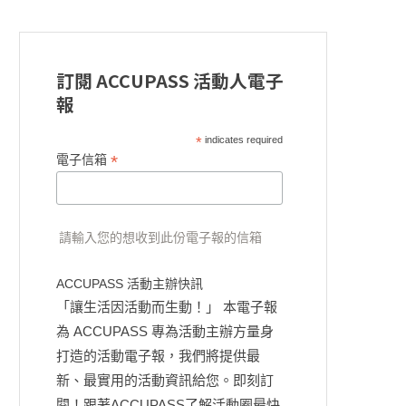
訂閱 ACCUPASS 活動人電子
報
*
indicates required
*
電子信箱
請輸入您的想收到此份電子報的信箱
ACCUPASS 活動主辦快訊
「讓生活因活動而生動！」 本電子報
為 ACCUPASS 專為活動主辦方量身
打造的活動電子報，我們將提供最
新、最實用的活動資訊給您。即刻訂
閱！跟著ACCUPASS了解活動圈最快