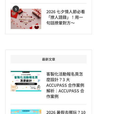
5
2026 七夕情人節必看
「撩人語錄」！用一
句話撩暈對方～
最新文章
客製化活動報名頁怎
麼設計？3 大
ACCUPASS 合作案例
解析｜ACCUPASS 合
作案例
2026 暑假去哪玩？10