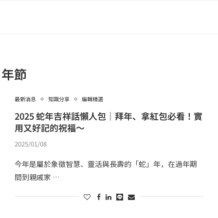
年節
最新消息
知識分享
編輯精選
2025 蛇年吉祥話懶人包｜拜年、拿紅包必看！實
用又好記的祝福～
2025/01/08
今年是屬於象徵智慧、靈活與長壽的「蛇」年，在過年期
間到親戚家 …