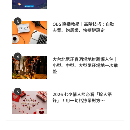
3
OBS 直播教學｜高階技巧：自動
去背、跑馬燈、快捷鍵設定
4
大台北尾牙春酒場地推薦懶人包｜
小型、中型、大型尾牙場地一次彙
整
5
2026 七夕情人節必看「撩人語
錄」！用一句話撩暈對方～