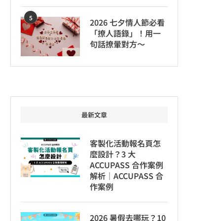
5
2026 七夕情人節必看
「撩人語錄」！用一
句話撩暈對方～
最新文章
客製化活動報名頁怎
麼設計？3 大
ACCUPASS 合作案例
解析｜ACCUPASS 合
作案例
2026 暑假去哪玩？10