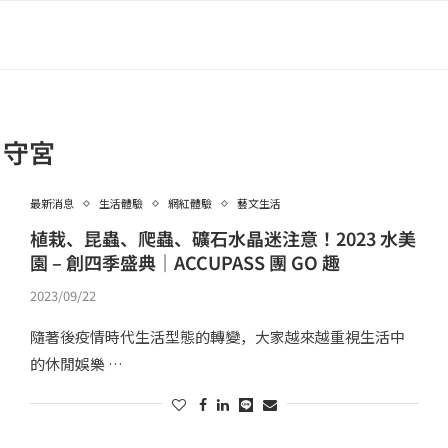
守宮
最新消息
生活體驗
網紅體驗
藝文生活
植栽、昆蟲、爬蟲、礦石水晶迷注意！2023 水美
園 – 創四季盛典｜ACCUPASS 團 GO 趣
2023/09/22
隨著後疫情時代生活型態的轉變，大家越來越重視生活中
的休閒娛樂 …