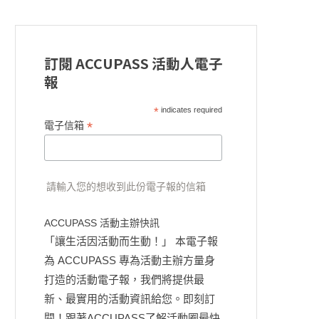
訂閱 ACCUPASS 活動人電子
報
*
indicates required
*
電子信箱
請輸入您的想收到此份電子報的信箱
ACCUPASS 活動主辦快訊
「讓生活因活動而生動！」 本電子報
為 ACCUPASS 專為活動主辦方量身
打造的活動電子報，我們將提供最
新、最實用的活動資訊給您。即刻訂
閱！跟著ACCUPASS了解活動圈最快