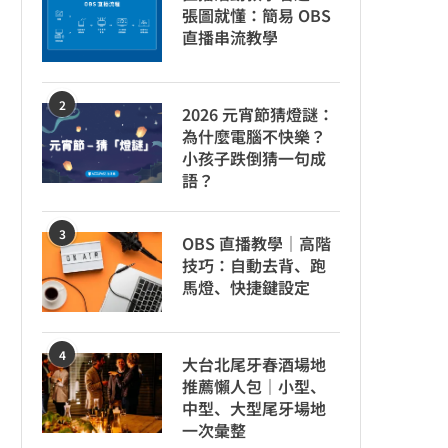
張圖就懂：簡易 OBS
直播串流教學
2
2026 元宵節猜燈謎：
為什麼電腦不快樂？
小孩子跌倒猜一句成
語？
3
OBS 直播教學｜高階
技巧：自動去背、跑
馬燈、快捷鍵設定
4
大台北尾牙春酒場地
推薦懶人包｜小型、
中型、大型尾牙場地
一次彙整