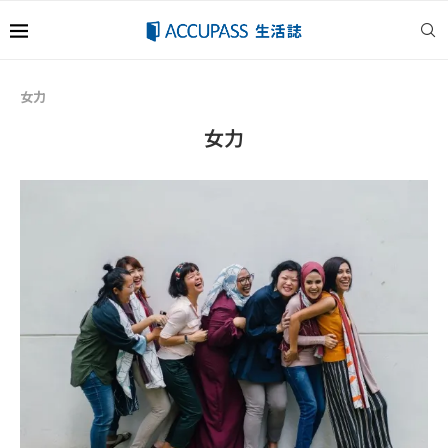
女力
女力