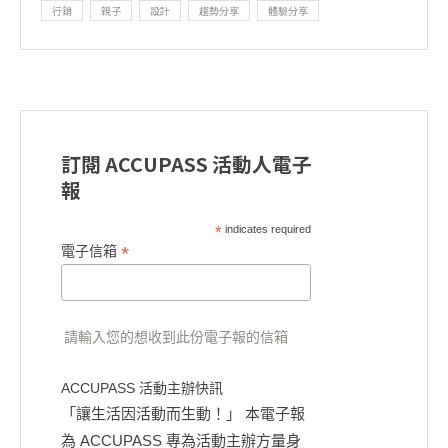
行銷
親子
設計
趨勢分享
體驗分享
訂閱 ACCUPASS 活動人電子
報
*
indicates required
*
電子信箱
請輸入您的想收到此份電子報的信箱
ACCUPASS 活動主辦快訊
「讓生活因活動而生動！」 本電子報
為 ACCUPASS 專為活動主辦方量身