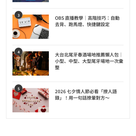
3
OBS 直播教學｜高階技巧：自動
去背、跑馬燈、快捷鍵設定
4
大台北尾牙春酒場地推薦懶人包｜
小型、中型、大型尾牙場地一次彙
整
5
2026 七夕情人節必看「撩人語
錄」！用一句話撩暈對方～