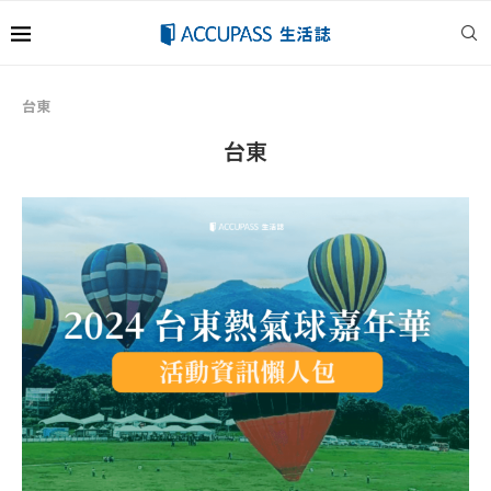
台東
台東