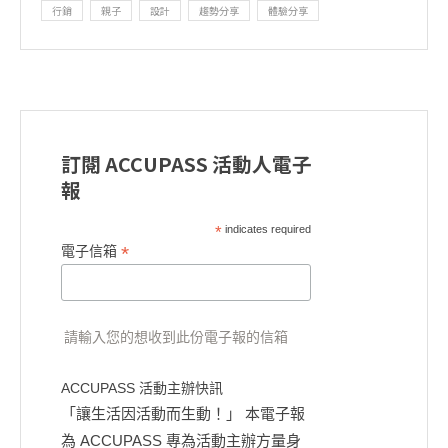
行銷
親子
設計
趨勢分享
體驗分享
訂閱 ACCUPASS 活動人電子
報
*
indicates required
*
電子信箱
請輸入您的想收到此份電子報的信箱
ACCUPASS 活動主辦快訊
「讓生活因活動而生動！」 本電子報
為 ACCUPASS 專為活動主辦方量身