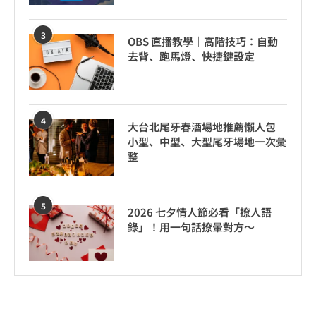
3
OBS 直播教學｜高階技巧：自動
去背、跑馬燈、快捷鍵設定
4
大台北尾牙春酒場地推薦懶人包｜
小型、中型、大型尾牙場地一次彙
整
5
2026 七夕情人節必看「撩人語
錄」！用一句話撩暈對方～