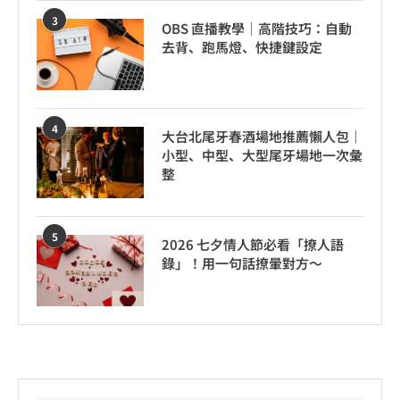
3
OBS 直播教學｜高階技巧：自動
去背、跑馬燈、快捷鍵設定
4
大台北尾牙春酒場地推薦懶人包｜
小型、中型、大型尾牙場地一次彙
整
5
2026 七夕情人節必看「撩人語
錄」！用一句話撩暈對方～