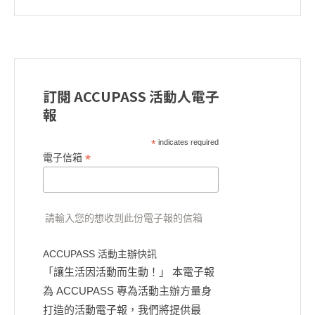
訂閱 ACCUPASS 活動人電子
報
*
indicates required
*
電子信箱
請輸入您的想收到此份電子報的信箱
ACCUPASS 活動主辦快訊
「讓生活因活動而生動！」 本電子報
為 ACCUPASS 專為活動主辦方量身
打造的活動電子報，我們將提供最