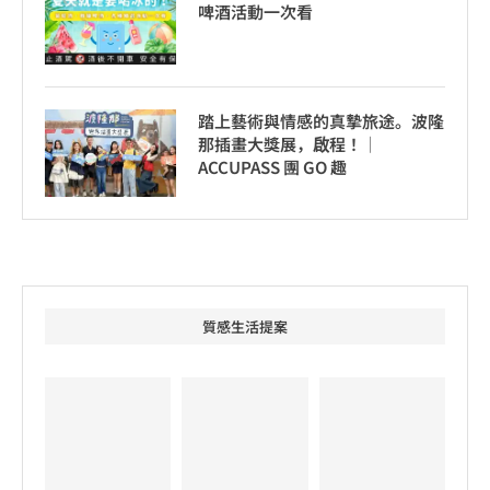
啤酒活動一次看
踏上藝術與情感的真摯旅途。波隆
那插畫大獎展，啟程！│
ACCUPASS 團 GO 趣
質感生活提案