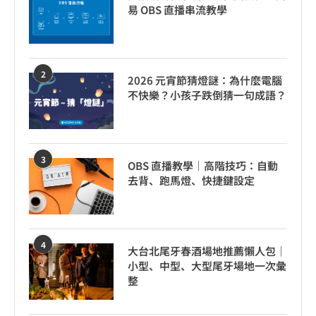
易 OBS 直播串流教學
2
2026 元宵節猜燈謎：為什麼電腦
不快樂？小孩子跌倒猜一句成語？
3
OBS 直播教學｜高階技巧：自動
去背、跑馬燈、快捷鍵設定
4
大台北尾牙春酒場地推薦懶人包｜
小型、中型、大型尾牙場地一次彙
整