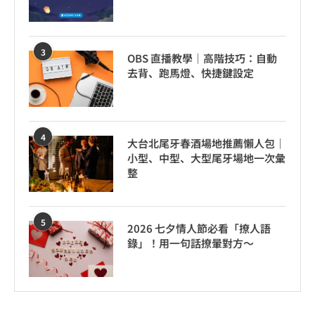
3
OBS 直播教學｜高階技巧：自動
去背、跑馬燈、快捷鍵設定
4
大台北尾牙春酒場地推薦懶人包｜
小型、中型、大型尾牙場地一次彙
整
5
2026 七夕情人節必看「撩人語
錄」！用一句話撩暈對方～