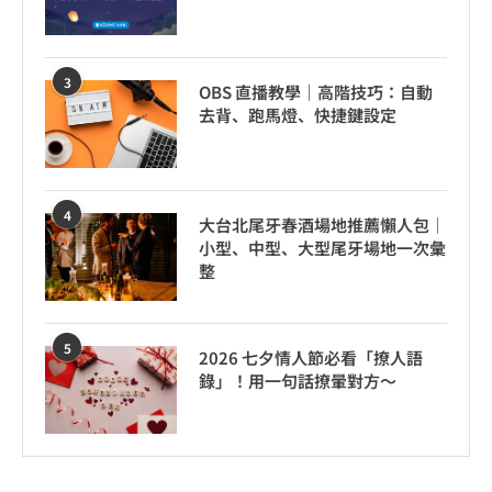
3
OBS 直播教學｜高階技巧：自動
去背、跑馬燈、快捷鍵設定
4
大台北尾牙春酒場地推薦懶人包｜
小型、中型、大型尾牙場地一次彙
整
5
2026 七夕情人節必看「撩人語
錄」！用一句話撩暈對方～