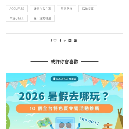
ACCUPASS
好家在我在家
居家防疫
活動提案
生活小貼士
線上活動精選
1
或許你會喜歡