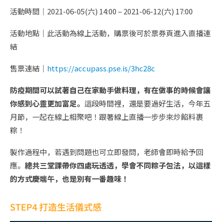
活動時間｜2021-06-05(六) 14:00 – 2021-06-12(六) 17:00
活動地點｜此活動為線上活動，購票後可於票券頁進入直播連
結
售票連結｜
https://accupass.pse.is/3hc28c
防疫期間可以試著自己在家動手做料理，有在做事的時候會讓
你感到心靈更加富足。
這段時間裡，還是要過好生活，今年五
月節，一起在線上相聚吧！跟著線上直播一步步來炒餡料裹
粽！
製作過程中，若遇到問題也可立即發問，老師會即時給予回
應。
總共三堂課帶你四處玩透透，學會不同粽子包法，以這樣
的方式慶端午，也是別有一番趣味！
STEP4 打造生活儀式感