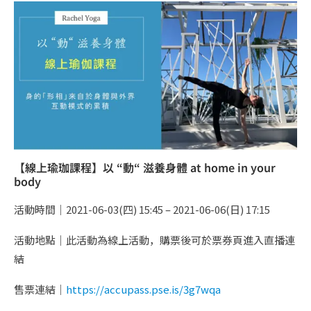
【線上瑜珈課程】以 “動“ 滋養身體 at home in your
body
活動時間｜2021-06-03(四) 15:45 – 2021-06-06(日) 17:15
活動地點｜此活動為線上活動，購票後可於票券頁進入直播連
結
售票連結｜
https://accupass.pse.is/3g7wqa