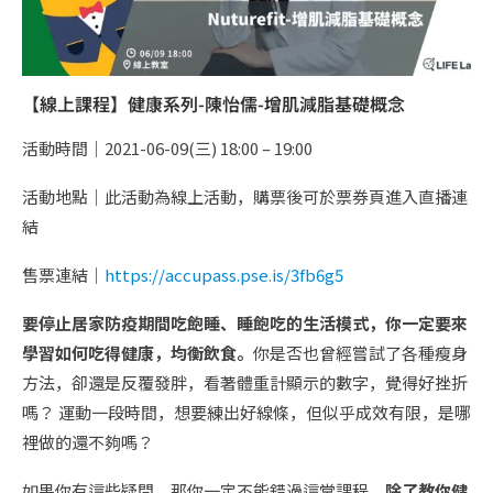
【線上課程】健康系列-陳怡儒-增肌減脂基礎概念
活動時間｜2021-06-09(三) 18:00 – 19:00
活動地點｜此活動為線上活動，購票後可於票券頁進入直播連
結
售票連結｜
https://accupass.pse.is/3fb6g5
要停止居家防疫期間吃飽睡、睡飽吃的生活模式，你一定要來
學習如何吃得健康，均衡飲食。
你是否也曾經嘗試了各種瘦身
方法，卻還是反覆發胖，看著體重計顯示的數字，覺得好挫折
嗎？ 運動一段時間，想要練出好線條，但似乎成效有限，是哪
裡做的還不夠嗎？
如果你有這些疑問，那你一定不能錯過這堂課程，
除了教你健