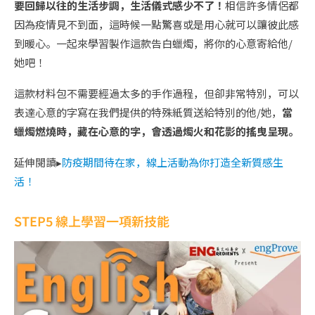
要回歸以往的生活步調，生活儀式感少不了！
相信許多情侶都
因為疫情見不到面，這時候一點驚喜或是用心就可以讓彼此感
到暖心。一起來學習製作這款告白蠟燭，將你的心意寄給他/
她吧！
這款材料包不需要經過太多的手作過程，但卻非常特別，可以
表達心意的字寫在我們提供的特殊紙質送給特別的他/她，
當
蠟燭燃燒時，藏在心意的字，會透過燭火和花影的搖曳呈現。
延伸閱讀▸
防疫期間待在家，線上活動為你打造全新質感生
活！
STEP5 線上學習一項新技能