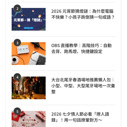
2
2026 元宵節猜燈謎：為什麼電腦
不快樂？小孩子跌倒猜一句成語？
3
OBS 直播教學｜高階技巧：自動
去背、跑馬燈、快捷鍵設定
4
大台北尾牙春酒場地推薦懶人包｜
小型、中型、大型尾牙場地一次彙
整
5
2026 七夕情人節必看「撩人語
錄」！用一句話撩暈對方～