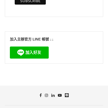
加入主辦官方 LINE 帳號 ↓↓