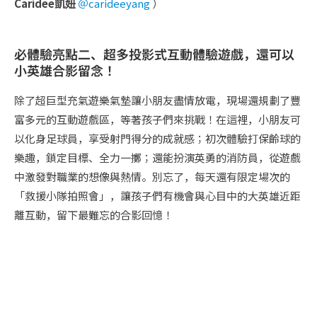
Caridee凱妞
＠carideeyang
）
必體驗亮點二、超多投影式互動體驗遊戲，還可以
小英雄合影留念！
除了超巨型充氣遊樂氣墊讓小朋友盡情放電，現場還規劃了豐
富多元的互動遊戲區，等著孩子們來挑戰！在這裡，小朋友可
以化身足球員，享受射門得分的成就感；初次體驗打保齡球的
樂趣，鎖定目標、全力一擲；還能扮演英勇的消防員，從遊戲
中激發對職業的想像與熱情。別忘了，每天還有限定場次的
「救援小隊拍照會」，讓孩子們有機會與心目中的大英雄近距
離互動，留下最難忘的合影回憶！