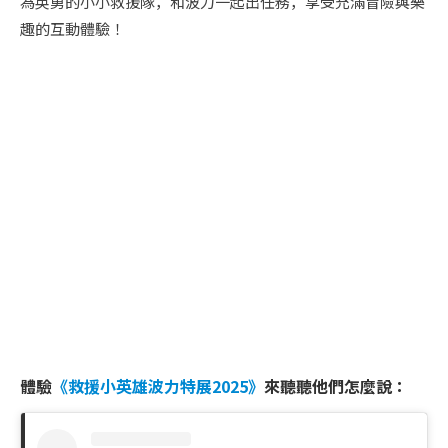
為英勇的小小救援隊，和波力一起出任務，享受充滿冒險與樂
趣的互動體驗！
體驗
《救援小英雄波力特展2025》
來聽聽他們怎麼說：