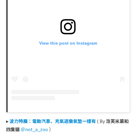
View this post on Instagram
▸
波力特展：電動汽車、充氣遊樂氣墊一樣有
( By
泡芙米菓和
四隻貓
＠not_a_zoo
）