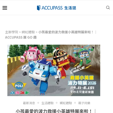
主辦學院
>
網紅體驗
>
小孩最愛的波力救援小英雄特展來啦！｜
ACCUPASS 團 GO 趣
最新消息
生活體驗
網紅體驗
親子同樂
小孩最愛的波力救援小英雄特展來啦！｜