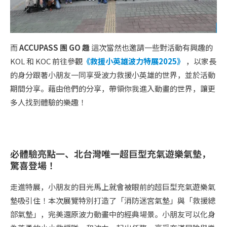
而
ACCUPASS 團 GO 趣
這次當然也邀請一些對活動有興趣的
KOL 和 KOC 前往參觀
《救援小英雄波力特展2025》
，以家長
的身分跟著小朋友一同享受波力救援小英雄的世界，並於活動
期間分享。藉由他們的分享，帶領你我進入動畫的世界，讓更
多人找到體驗的樂趣！
必體驗亮點一、北台灣唯一超巨型充氣遊樂氣墊，
驚喜登場！
走進特展，小朋友的目光馬上就會被眼前的超巨型充氣遊樂氣
墊吸引住！本次展覽特別打造了「消防迷宮氣墊」與「救援總
部氣墊」，完美還原波力動畫中的經典場景。小朋友可以化身