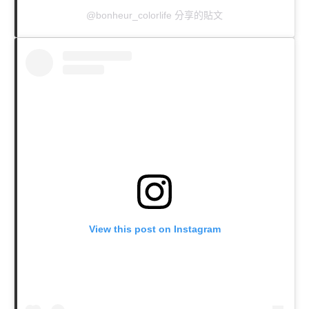
@bonheur_colorlife 分享的貼文
View this post on Instagram