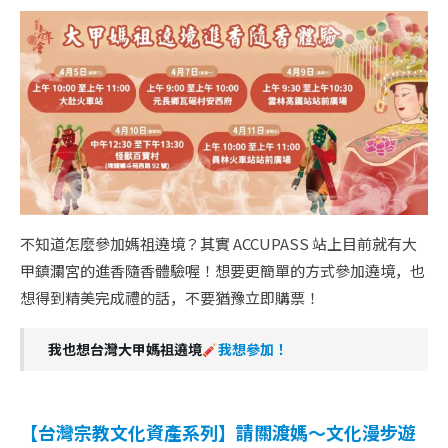
不知道怎麼參加媽祖遶境？其實 ACCUPASS 站上目前就有大
甲鎮瀾宮的進香隨香體驗喔！想要更簡單的方式參加遶境，也
想得到精美完成禮的話，不要猶豫立即購票！
我也想台灣大甲媽祖遶境
我想參加！
【台灣宗教文化資產系列】請關渡媽～文化漫步遊