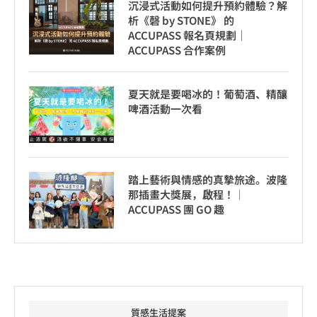
沉浸式活動如何提升預約體驗？解
析《磬 by STONE》 的
ACCUPASS 報名頁規劃｜
ACCUPASS 合作案例
夏天就是要喝冰的！葡萄酒、精釀
啤酒活動一次看
踏上藝術與情感的真摯旅途。波隆
那插畫大獎展，啟程！│
ACCUPASS 團 GO 趣
質感生活提案