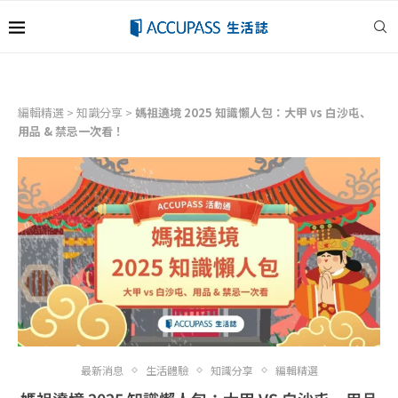
編輯精選
>
知識分享
>
媽祖遶境 2025 知識懶人包：大甲 vs 白沙屯、
用品 & 禁忌一次看！
最新消息
生活體驗
知識分享
編輯精選