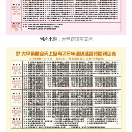
圖片來源：
大甲鎮瀾宮官網