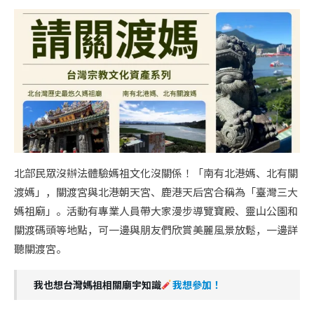
北部民眾沒辦法體驗媽祖文化沒關係！「南有北港媽、北有關
渡媽」，關渡宮與北港朝天宮、鹿港天后宮合稱為「臺灣三大
媽祖廟」。活動有專業人員帶大家漫步導覽寶殿、靈山公園和
關渡碼頭等地點，可一邊與朋友們欣賞美麗風景放鬆，一邊詳
聽關渡宮。
我也想台灣媽祖相關廟宇知識
我想參加！