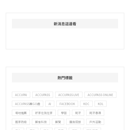
新消息這邊看
熱門標籤
ACCUPAI
ACCUPASS
ACCUPASS LIVE
ACCUPASS ONLINE
ACCUPASS團GO趣
AI
FACEBOOK
KOC
KOL
場地推薦
好家在我在家
學習
尾牙
尾牙春酒
居家防疫
展會科技
展覽
廣告投放
戶外活動