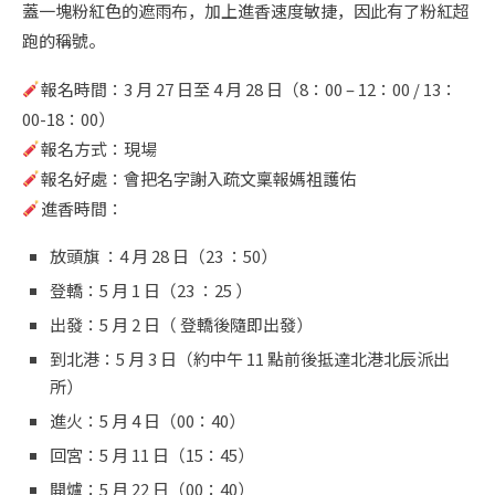
蓋一塊粉紅色的遮雨布，加上進香速度敏捷，因此有了粉紅超
跑的稱號。
報名時間：3 月 27 日至 4 月 28 日（8：00 – 12：00 / 13：
00-18：00）
報名方式：現場
報名好處：會把名字謝入疏文稟報媽祖護佑
進香時間：
放頭旗 ：4 月 28 日（23 ：50）
登轎：5 月 1 日（23 ：25 ）
出發：5 月 2 日（ 登轎後隨即出發）
到北港：5 月 3 日（約中午 11 點前後抵達北港北辰派出
所）
進火：5 月 4 日（00：40）
回宮：5 月 11 日（15：45）
開爐：5 月 22 日（00：40）