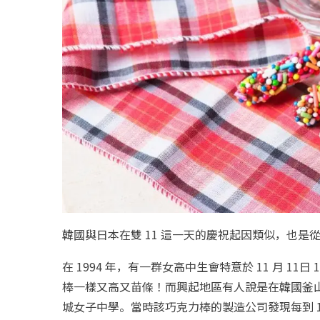
韓國與日本在雙 11 這一天的慶祝起因類似，也是
在 1994 年，有一群女高中生會特意於 11 月 11日
棒一樣又高又苗條！而興起地區有人說是在韓國釜
城女子中學。當時該巧克力棒的製造公司發現每到 1