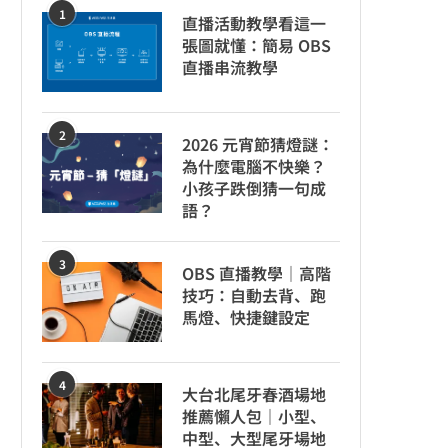
1
直播活動教學看這一
張圖就懂：簡易 OBS
直播串流教學
2
2026 元宵節猜燈謎：
為什麼電腦不快樂？
小孩子跌倒猜一句成
語？
3
OBS 直播教學｜高階
技巧：自動去背、跑
馬燈、快捷鍵設定
4
大台北尾牙春酒場地
推薦懶人包｜小型、
中型、大型尾牙場地