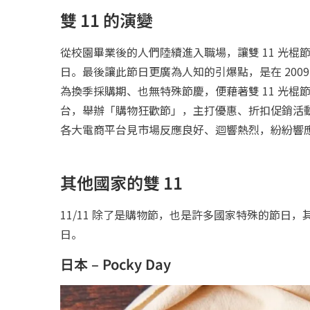
雙 11 的演變
從校園畢業後的人們陸續進入職場，讓雙 11 光
日。最後讓此節日更廣為人知的引爆點，是在 2009 
為換季採購期、也無特殊節慶，便藉著雙 11 光
台，舉辦「購物狂歡節」，主打優惠、折扣促銷活
各大電商平台見市場反應良好、迴響熱烈，紛紛響應
其他國家的雙 11
11/11 除了是購物節，也是許多國家特殊的節日
日。
日本 – Pocky Day