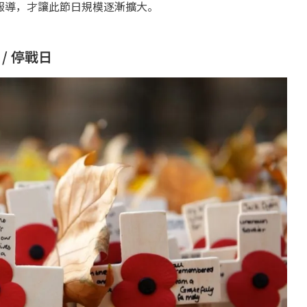
報導，才讓此節日規模逐漸擴大。
/ 停戰日