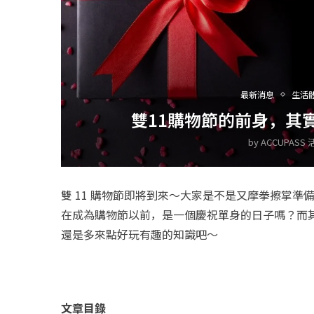
最新消息
生活
雙11購物節的前身，其
by
ACCUPASS
雙 11 購物節即將到來～大家是不是又摩拳擦掌準
在成為購物節以前，是一個慶祝單身的日子嗎？而其他
還是多來點好玩有趣的知識吧～
文章目錄