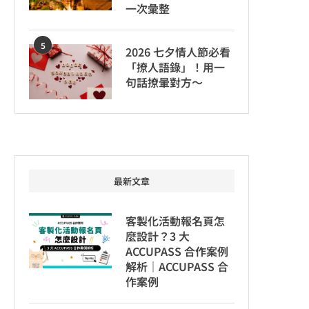
一次彙整
5
2026 七夕情人節必看
「撩人語錄」！用一
句話撩暈對方～
最新文章
客製化活動報名頁怎
麼設計？3 大
ACCUPASS 合作案例
解析｜ACCUPASS 合
作案例