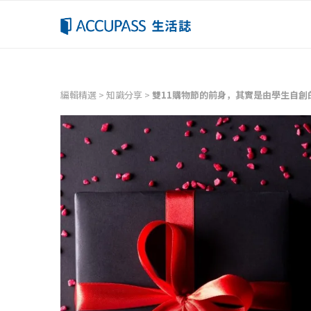
編輯精選
>
知識分享
>
雙11購物節的前身，其實是由學生自創