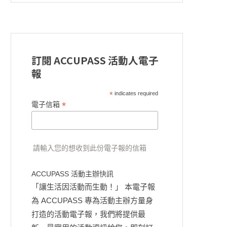
訂閱 ACCUPASS 活動人電子
報
*
indicates required
*
電子信箱
請輸入您的想收到此份電子報的信箱
ACCUPASS 活動主辦快訊
「讓生活因活動而生動！」 本電子報
為 ACCUPASS 專為活動主辦方量身
打造的活動電子報，我們將提供最