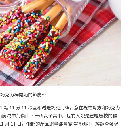
從巧克力棒開始的節慶～
 11 點 11 分 11 秒互相贈送巧克力棒，意在祝福對方和巧克力
山廣域市荒嶺山下一所女子高中，也有人說是已經廢校的桂
1 月 11 日，他們的產品銷量都會變得特別好，經調查發現