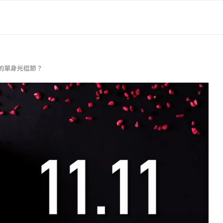
的單身光棍節？