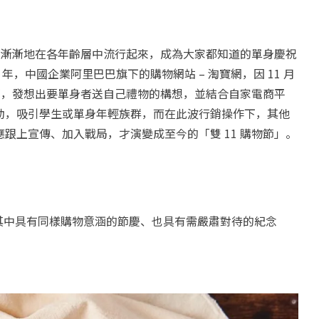
棍節漸漸地在各年齡層中流行起來，成為大家都知道的單身慶祝
年，中國企業阿里巴巴旗下的購物網站 – 淘寶網，因 11 月
棍節，發想出要單身者送自己禮物的構想，並結合自家電商平
動，吸引學生或單身年輕族群，而在此波行銷操作下，其他
跟上宣傳、加入戰局，才演變成至今的「雙 11 購物節」。
，其中具有同樣購物意涵的節慶、也具有需嚴肅對待的紀念