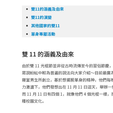
雙11的涵義及由來
雙11的演變
其他國家的雙11
單身專屬活動
雙 11 的涵義及由來
由於雙 11 光棍節並非從古時流傳至今的習俗節慶
眾說紛紜中較為普遍的說法向大家介紹～目前最廣為人知
寢室男生所創立，基於想擺脫單身的精神，他們每
力激盪下，他們發想出在 11 月 11 日這天，
而 11 月 11 日有四個 1，就像他們 4 個光
種校園文化。