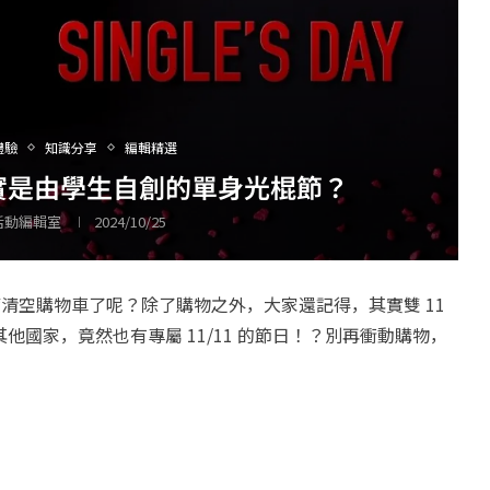
體驗
知識分享
編輯精選
實是由學生自創的單身光棍節？
 活動編輯室
2024/10/25
備清空購物車了呢？除了購物之外，大家還記得，其實雙 11
國家，竟然也有專屬 11/11 的節日！？別再衝動購物，