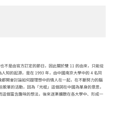
，也不是由官方訂定的節日，因此關於雙 11 的由來，只能從
的起源，是在 1993 年，由中國南京大學中的 4 名同
晚都開會討論如何跟理想中的情人在一起，在不斷努力的腦
舉辦一些脫單的活動，因為「光棍」這個詞在中國為單身的意思，
棍一樣，而這個富含趣味的想法，後來逐漸擴散在各大學中、形成一