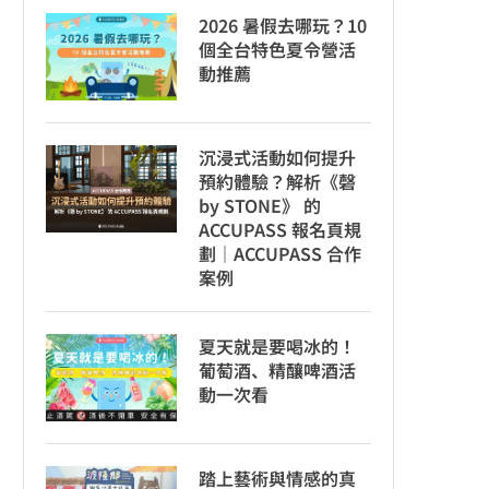
2026 暑假去哪玩？10
個全台特色夏令營活
動推薦
沉浸式活動如何提升
預約體驗？解析《磬
by STONE》 的
ACCUPASS 報名頁規
劃｜ACCUPASS 合作
案例
夏天就是要喝冰的！
葡萄酒、精釀啤酒活
動一次看
踏上藝術與情感的真