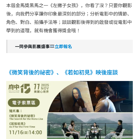
本屆金馬獎黑馬之一《左撇子女孩》，你看了沒？只要你觀影
後，向我們分享讓你印象最深刻的部分；分析電影中的情節、
角色、對白、拍攝手法等；談談觀影後得到的啟發或從電影中
學到的道理，就有機會獲得獎金哦！
一同參與影展盛事
立即報名
《微笑背後的祕密》、《若如初見》映後座談