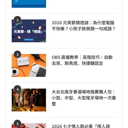
2
2026 元宵節猜燈謎：為什麼電腦
不快樂？小孩子跌倒猜一句成語？
3
OBS 直播教學｜高階技巧：自動
去背、跑馬燈、快捷鍵設定
4
大台北尾牙春酒場地推薦懶人包｜
小型、中型、大型尾牙場地一次彙
整
5
2026 七夕情人節必看「撩人語