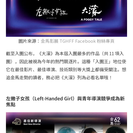
圖片來源：
金馬影展 TGHFF Facebook 粉絲專頁
截至入圍公布，《大濛》為本屆入圍最多的作品（共 11 項入
圍），因此被視為今年的熱門競逐片。這種「入圍王」地位使
它在最佳影片、最佳導演、技術類別等大獎上都備受關注。想
追金馬走勢的讀者，務必把《大濛》列為必看名單哦！
左撇子女孩（Left-Handed Girl）與青年導演競爭成為新
焦點