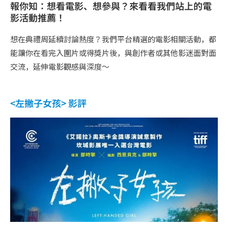
報你知：想看電影、想參與？來看看我們站上的電
影活動推薦！
想在典禮周延續討論熱度？我們平台精選的電影相關活動，都
能讓你在看完入圍片或得獎片後，與創作者或其他影迷面對面
交流，延伸電影觀感與深度～
<左撇子女孩> 影評