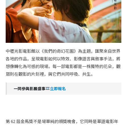
中壢光影電影館以《我們的奇幻花園》為主題，匯聚來自世界
各地的作品，呈現電影如何以特效、影像語言與敘事手法，將
想像轉化為可感的現場。每一部電影都是一株獨特的花朵，觀
眾則在觀影的片刻裡，與它們共同呼吸、共生。
一同參與影展盛事
立即報名
第 62 屆金馬獎不是場單純的頒獎晚會，它同時是華語電影年