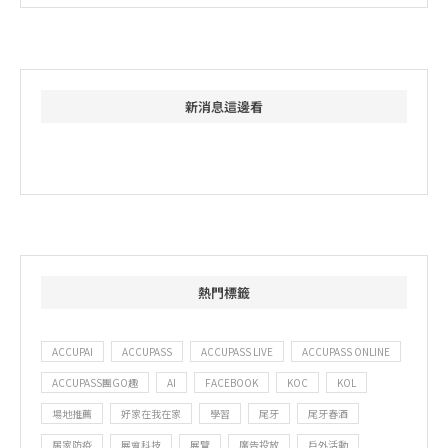
新消息這邊看
熱門標籤
ACCUPAI
ACCUPASS
ACCUPASS LIVE
ACCUPASS ONLINE
ACCUPASS團GO趣
AI
FACEBOOK
KOC
KOL
場地推薦
好家在我在家
學習
尾牙
尾牙春酒
居家防疫
展會科技
展覽
廣告投放
戶外活動