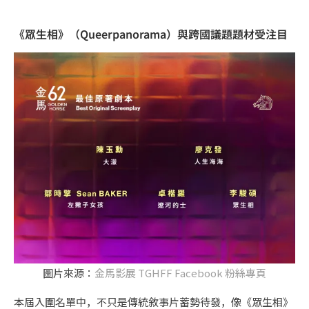
《眾生相》（Queerpanorama）與跨國議題題材受注目
圖片來源：
金馬影展 TGHFF Facebook 粉絲專頁
本屆入圍名單中，不只是傳統敘事片蓄勢待發，像《眾生相》