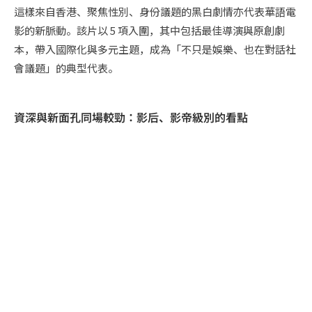
這樣來自香港、聚焦性別、身份議題的黑白劇情亦代表華語電
影的新脈動。該片以 5 項入圍，其中包括最佳導演與原創劇
本，帶入國際化與多元主題，成為「不只是娛樂、也在對話社
會議題」的典型代表。
資深與新面孔同場較勁：影后、影帝級別的看點