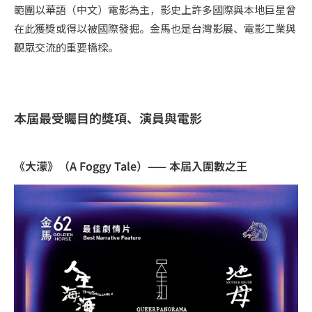
範圍以華語（中文）電影為主，影史上許多國際與本地巨星曾
在此獲獎或得以被國際發掘。金馬也是台灣影展、電影工業與
觀眾交流的重要橋樑。
本屆最受矚目的獎項、演員與電影
《大濛》（A Foggy Tale）—— 本屆入圍數之王