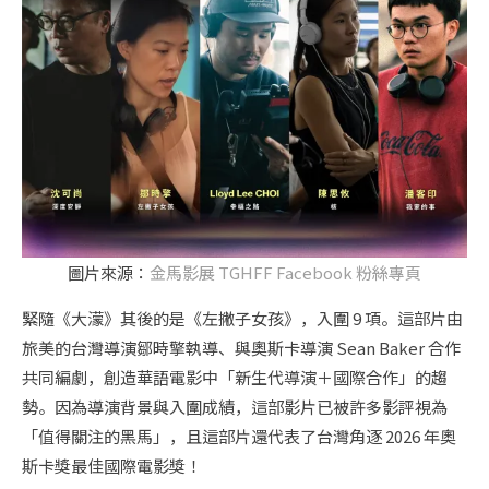
圖片來源：
金馬影展 TGHFF Facebook 粉絲專頁
緊隨《大濛》其後的是《左撇子女孩》，入圍 9 項。這部片由
旅美的台灣導演鄒時擎執導、與奧斯卡導演 Sean Baker 合作
共同編劇，創造華語電影中「新生代導演＋國際合作」的趨
勢。因為導演背景與入圍成績，這部影片已被許多影評視為
「值得關注的黑馬」，且這部片還代表了台灣角逐 2026 年奧
斯卡獎最佳國際電影獎！