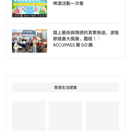
啤酒活動一次看
踏上藝術與情感的真摯旅途。波隆
那插畫大獎展，啟程！│
ACCUPASS 團 GO 趣
質感生活提案