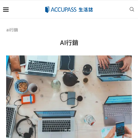
ai行銷
AI行銷