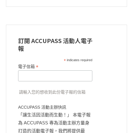
訂閱 ACCUPASS 活動人電子
報
*
indicates required
*
電子信箱
請輸入您的想收到此份電子報的信箱
ACCUPASS 活動主辦快訊
「讓生活因活動而生動！」 本電子報
為 ACCUPASS 專為活動主辦方量身
打造的活動電子報，我們將提供最