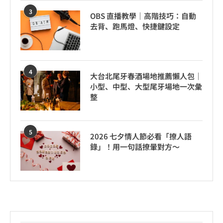
3
OBS 直播教學｜高階技巧：自動
去背、跑馬燈、快捷鍵設定
4
大台北尾牙春酒場地推薦懶人包｜
小型、中型、大型尾牙場地一次彙
整
5
2026 七夕情人節必看「撩人語
錄」！用一句話撩暈對方～