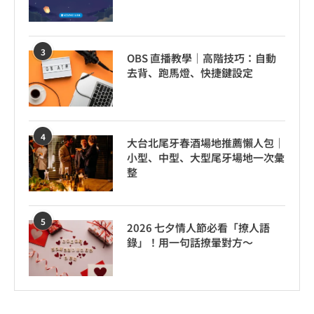
3
OBS 直播教學｜高階技巧：自動
去背、跑馬燈、快捷鍵設定
4
大台北尾牙春酒場地推薦懶人包｜
小型、中型、大型尾牙場地一次彙
整
5
2026 七夕情人節必看「撩人語
錄」！用一句話撩暈對方～