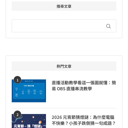
搜尋文章
熱門文章
1
直播活動教學看這一張圖就懂：簡
易 OBS 直播串流教學
2
2026 元宵節猜燈謎：為什麼電腦
不快樂？小孩子跌倒猜一句成語？