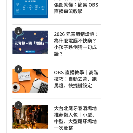
張圖就懂：簡易 OBS
直播串流教學
2
2026 元宵節猜燈謎：
為什麼電腦不快樂？
小孩子跌倒猜一句成
語？
3
OBS 直播教學｜高階
技巧：自動去背、跑
馬燈、快捷鍵設定
4
大台北尾牙春酒場地
推薦懶人包｜小型、
中型、大型尾牙場地
一次彙整