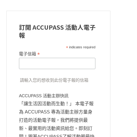
訂閱 ACCUPASS 活動人電子
報
*
indicates required
*
電子信箱
請輸入您的想收到此份電子報的信箱
ACCUPASS 活動主辦快訊
「讓生活因活動而生動！」 本電子報
為 ACCUPASS 專為活動主辦方量身
打造的活動電子報，我們將提供最
新、最實用的活動資訊給您。即刻訂
閱！跟著ACCUPASS了解活動圈最快