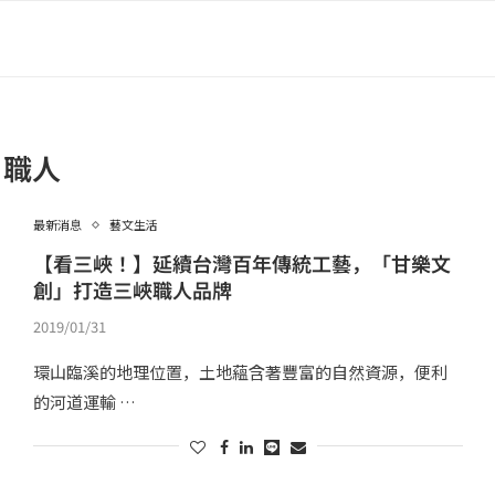
職人
最新消息
藝文生活
【看三峽！】延續台灣百年傳統工藝，「甘樂文
創」打造三峽職人品牌
2019/01/31
環山臨溪的地理位置，土地蘊含著豐富的自然資源，便利
的河道運輸 …