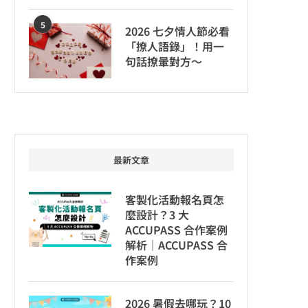
5
2026 七夕情人節必看
「撩人語錄」！用一
句話撩暈對方～
最新文章
客製化活動報名頁怎
麼設計？3 大
ACCUPASS 合作案例
解析｜ACCUPASS 合
作案例
2026 暑假去哪玩？10