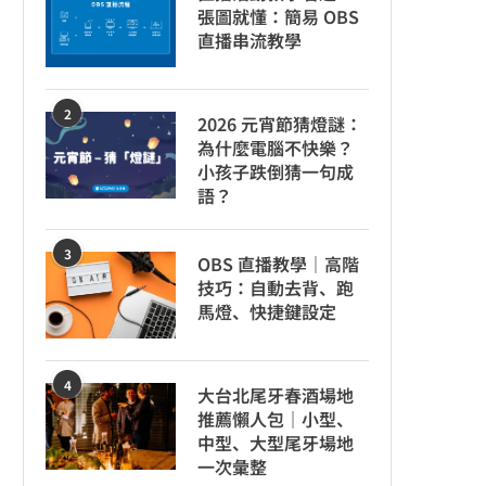
張圖就懂：簡易 OBS
直播串流教學
2
2026 元宵節猜燈謎：
為什麼電腦不快樂？
小孩子跌倒猜一句成
語？
3
OBS 直播教學｜高階
技巧：自動去背、跑
馬燈、快捷鍵設定
4
大台北尾牙春酒場地
推薦懶人包｜小型、
中型、大型尾牙場地
一次彙整