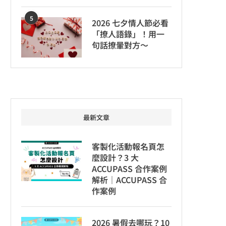
5
2026 七夕情人節必看
「撩人語錄」！用一
句話撩暈對方～
最新文章
客製化活動報名頁怎
麼設計？3 大
ACCUPASS 合作案例
解析｜ACCUPASS 合
作案例
2026 暑假去哪玩？10