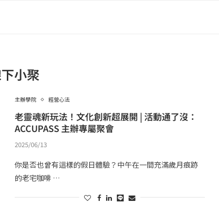
線下小聚
主辦學院
經營心法
老靈魂新玩法！文化創新超展開 | 活動通了沒：
ACCUPASS 主辦專屬聚會
2025/06/13
你是否也曾有這樣的假日體驗？中午在一間充滿歲月痕跡
的老宅咖啡 …