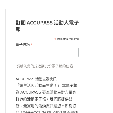
訂閱 ACCUPASS 活動人電子
報
*
indicates required
*
電子信箱
請輸入您的想收到此份電子報的信箱
ACCUPASS 活動主辦快訊
「讓生活因活動而生動！」 本電子報
為 ACCUPASS 專為活動主辦方量身
打造的活動電子報，我們將提供最
新、最實用的活動資訊給您。即刻訂
閱！跟著ACCUPASS了解活動圈最快