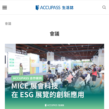
會議
會議