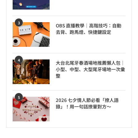
3
OBS 直播教學｜高階技巧：自動
去背、跑馬燈、快捷鍵設定
4
大台北尾牙春酒場地推薦懶人包｜
小型、中型、大型尾牙場地一次彙
整
5
2026 七夕情人節必看「撩人語
錄」！用一句話撩暈對方～