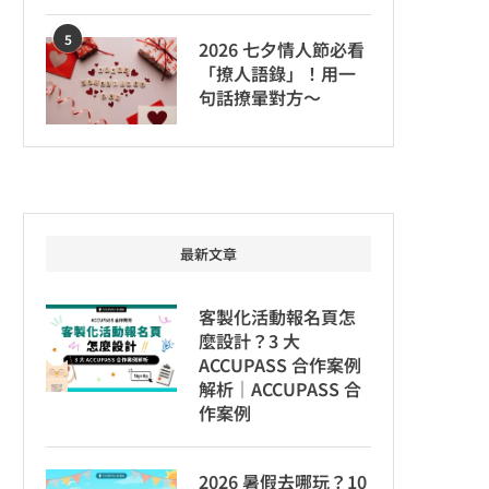
5
2026 七夕情人節必看
「撩人語錄」！用一
句話撩暈對方～
最新文章
客製化活動報名頁怎
麼設計？3 大
ACCUPASS 合作案例
解析｜ACCUPASS 合
作案例
2026 暑假去哪玩？10