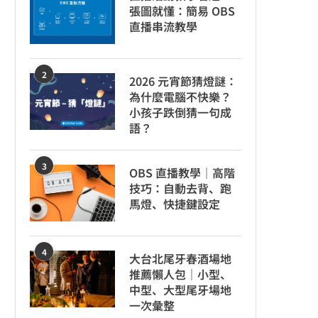
張圖就懂：簡易 OBS
直播串流教學
2
2026 元宵節猜燈謎：
為什麼電腦不快樂？
小孩子跌倒猜一句成
語？
3
OBS 直播教學｜高階
技巧：自動去背、跑
馬燈、快捷鍵設定
4
大台北尾牙春酒場地
推薦懶人包｜小型、
中型、大型尾牙場地
一次彙整