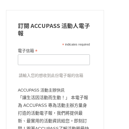
訂閱 ACCUPASS 活動人電子
報
*
indicates required
*
電子信箱
請輸入您的想收到此份電子報的信箱
ACCUPASS 活動主辦快訊
「讓生活因活動而生動！」 本電子報
為 ACCUPASS 專為活動主辦方量身
打造的活動電子報，我們將提供最
新、最實用的活動資訊給您。即刻訂
閱！跟著ACCUPASS了解活動圈最快