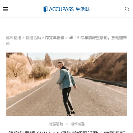
編輯精選
>
特選活動
>
跨完年繼續 chill！5 個年前紓壓活動，放鬆迎新
年
特選活動
編輯精選