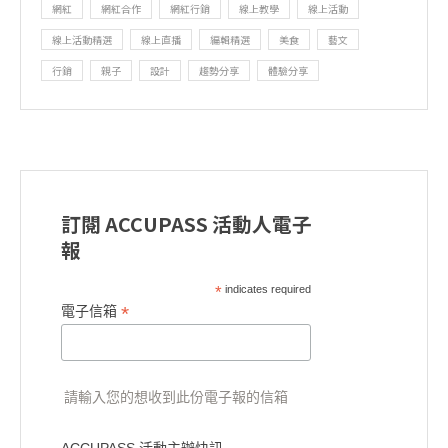
網紅
網紅合作
網紅行銷
線上教學
線上活動
線上活動精選
線上直播
編輯精選
美食
藝文
行銷
親子
設計
趨勢分享
體驗分享
訂閱 ACCUPASS 活動人電子
報
*
indicates required
*
電子信箱
請輸入您的想收到此份電子報的信箱