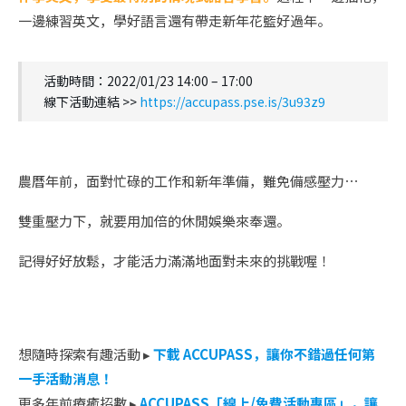
一邊練習英文，學好語言還有帶走新年花籃好過年。
活動時間：2022/01/23 14:00 – 17:00
線下活動連結 >>
https://accupass.pse.is/3u93z9
農曆年前，面對忙碌的工作和新年準備，難免備感壓力⋯
雙重壓力下，就要用加倍的休閒娛樂來奉還。
記得好好放鬆，才能活力滿滿地面對未來的挑戰喔！
想隨時探索有趣活動 ▸
下載 ACCUPASS，讓你不錯過任何第
一手活動消息！
更多年前療癒招數 ▸
ACCUPASS「線上/免費活動專區」，讓