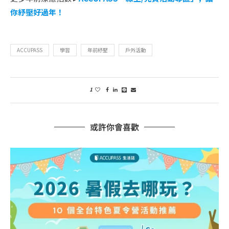
你紓壓好過年！
ACCUPASS
學習
年前紓壓
戶外活動
1
或許你會喜歡