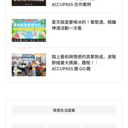
ACCUPASS 合作案例
夏天就是要喝冰的！葡萄酒、精釀
啤酒活動一次看
踏上藝術與情感的真摯旅途。波隆
那插畫大獎展，啟程！│
ACCUPASS 團 GO 趣
質感生活提案