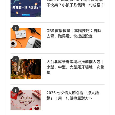
不快樂？小孩子跌倒猜一句成語？
3
OBS 直播教學｜高階技巧：自動
去背、跑馬燈、快捷鍵設定
4
大台北尾牙春酒場地推薦懶人包｜
小型、中型、大型尾牙場地一次彙
整
5
2026 七夕情人節必看「撩人語
錄」！用一句話撩暈對方～