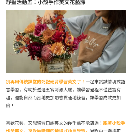
紓壓活動五：小殼手作英文花藝課
別再用傳統課堂的死記硬背學習英文了！
一起來試試情境式語
言學習，有助於透過五官刺激大腦，讓學習過程不僅豐富有
趣，還能自然而然地更加融會貫通地練習，讓學習成效更加
倍！
喜歡花藝，又想練習口語英文的你千萬不能錯過！
跟著小殼手
作學英文，享受最特別的情境式語言學習。
過程中一邊插花，