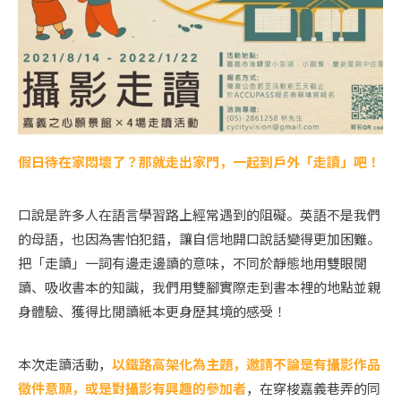
假日待在家悶壞了？那就走出家門，一起到戶外「走讀」吧！
口說是許多人在語言學習路上經常遇到的阻礙。英語不是我們
的母語，也因為害怕犯錯，讓自信地開口說話變得更加困難。
把「走讀」一詞有邊走邊讀的意味，不同於靜態地用雙眼閱
讀、吸收書本的知識，我們用雙腳實際走到書本裡的地點並親
身體驗、獲得比閱讀紙本更身歷其境的感受！
本次走讀活動，
以鐵路高架化為主題，邀請不論是有攝影作品
徵件意願，或是對攝影有興趣的參加者
，在穿梭嘉義巷弄的同