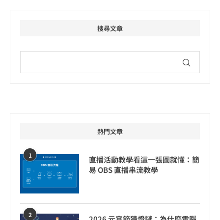
搜尋文章
熱門文章
1
直播活動教學看這一張圖就懂：簡
易 OBS 直播串流教學
2
2026 元宵節猜燈謎：為什麼電腦