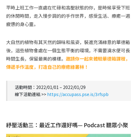
平時上班工作一直處在忙碌和高壓狀態的你，是時候享受下班
的休閒時間，走入慢步調的的手作世界，感受生活、療癒一週
疲憊的身心靈。
大自然的植物有其天然的韻味和風姿，裝進充滿綠意的華德箱
後，這些植物會處在一個生態平衡的環境，不需要澆水便可長
時間生長，保留最美的模樣。
邀請你一起來體驗華德箱課程，
傳遞手作溫度，打造自己的療癒綠叢林！
活動時間：2022/01/01 – 2022/01/29
線下活動連結 >>
https://accupass.pse.is/3rfspb
紓壓活動三：最近工作還好嗎— Podcast 聽眾小聚