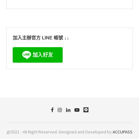
加入主辦官方 LINE 帳號 ↓↓
@2021 - All Right Reserved. Designed and Developed by
ACCUPASS