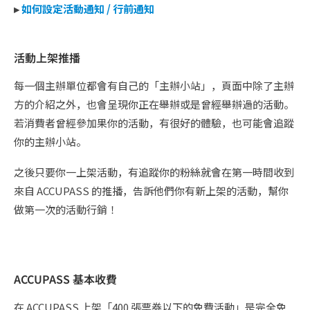
▸
如何設定活動通知 / 行前通知
活動上架推播
每一個主辦單位都會有自己的「主辦小站」，頁面中除了主辦
方的介紹之外，也會呈現你正在舉辦或是曾經舉辦過的活動。
若消費者曾經參加果你的活動，有很好的體驗，也可能會追蹤
你的主辦小站。
之後只要你一上架活動，有追蹤你的粉絲就會在第一時間收到
來自 ACCUPASS 的推播，告訴他們你有新上架的活動，幫你
做第一次的活動行銷！
ACCUPASS 基本收費
在 ACCUPASS 上架「400 張票券以下的免費活動」是完全免