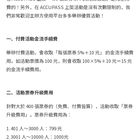
費的！另外，在 ACCUPASS 上架活動是沒有次數限制的，我
們非常歡迎主辦方使用平台多多舉辦優質活動！
一、付費活動金流手續費
舉辦付費活動，會收取「每張票券 5%＋10 元」 的金流手續費
用。如活動票價為 100 元，則會收取 100×5%＋10 元＝15 元
的金流手續費用。
二、活動票券升級費用
針對大於 400 張票券的（免費、付費皆算），活動收取「票券
升級費用」。票券升級費用為：
1. 401 人～3000 人：799 元
2. 3001 人～10000 人：1000元