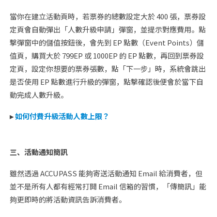
當你在建立活動頁時，若票券的總數設定大於 400 張，票券設
定頁會自動彈出「人數升級申請」彈窗，並提示對應費用。點
擊彈窗中的儲值按鈕後，會先到 EP 點數（Event Points）儲
值頁，購買大於 799EP 或 1000EP 的 EP 點數，再回到票券設
定頁，設定你想要的票券張數，點「下一步」時，系統會跳出
是否使用 EP 點數進行升級的彈窗，點擊確認後便會於當下自
動完成人數升級。
▸
如何付費升級活動人數上限？
三、活動通知簡訊
雖然透過 ACCUPASS 能夠寄送活動通知 Email 給消費者，但
並不是所有人都有經常打開 Email 信箱的習慣，「傳簡訊」能
夠更即時的將活動資訊告訴消費者。