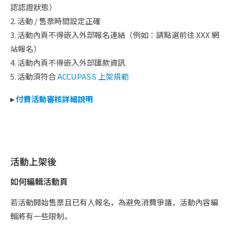
認認證狀態）
2. 活動 / 售票時間設定正確
3. 活動內頁不得嵌入外部報名連結（例如：請點選前往 XXX 網
站報名）
4. 活動內頁不得嵌入外部匯款資訊
5. 活動須符合
ACCUPASS 上架規範
▸
付費活動審核詳細說明
活動上架後
如何編輯活動頁
若活動開始售票且已有人報名，為避免消費爭議，活動內容編
輯將有一些限制。