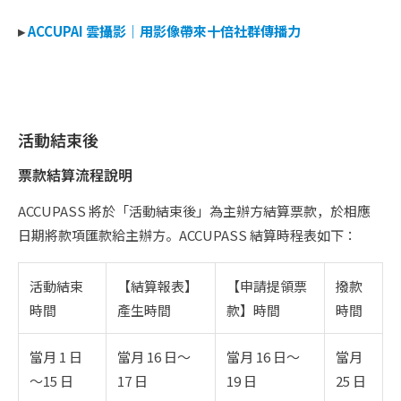
▸
ACCUPAI 雲攝影｜用影像帶來十倍社群傳播力
活動結束後
票款結算流程說明
ACCUPASS 將於「活動結束後」為主辦方結算票款，於相應
日期將款項匯款給主辦方。ACCUPASS 結算時程表如下：
活動結束
【結算報表】
【申請提領票
撥款
時間
產生時間
款】時間
時間
當月 1 日
當月 16 日～
當月 16 日～
當月
～15 日
17 日
19 日
25 日