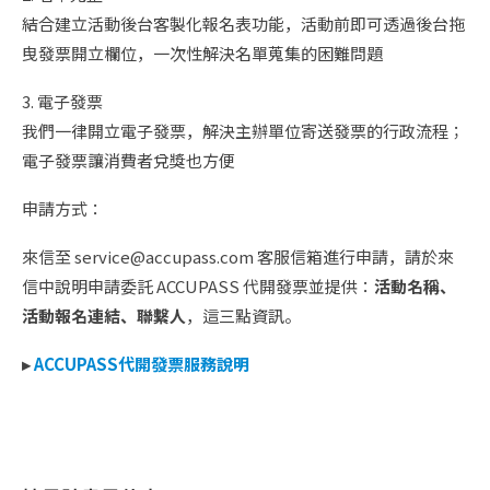
結合建立活動後台客製化報名表功能，活動前即可透過後台拖
曳發票開立欄位，一次性解決名單蒐集的困難問題
3. 電子發票
我們一律開立電子發票，解決主辦單位寄送發票的行政流程；
電子發票讓消費者兌獎也方便
申請方式：
來信至 service@accupass.com 客服信箱進行申請，請於來
信中說明申請委託 ACCUPASS 代開發票並提供：
活動名稱、
活動報名連結、聯繫人
，這三點資訊。
▸
ACCUPASS代開發票服務說明