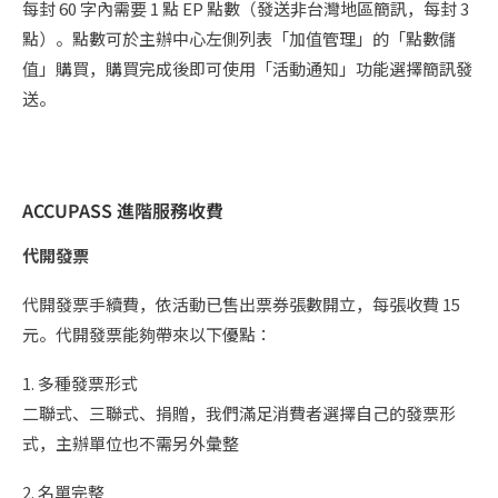
每封 60 字內需要 1 點 EP 點數（發送非台灣地區簡訊，每封 3
點）。點數可於主辦中心左側列表「加值管理」的「點數儲
值」購買，購買完成後即可使用「活動通知」功能選擇簡訊發
送。
ACCUPASS 進階服務收費
代開發票
代開發票手續費，依活動已售出票券張數開立，每張收費 15
元。代開發票能夠帶來以下優點：
1. 多種發票形式
二聯式、三聯式、捐贈，我們滿足消費者選擇自己的發票形
式，主辦單位也不需另外彙整
2. 名單完整