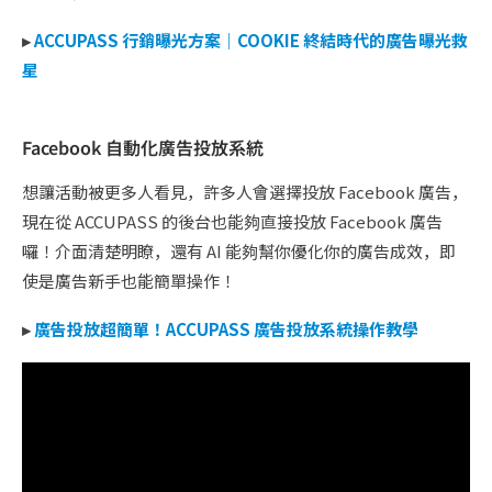
▸
ACCUPASS 行銷曝光方案｜COOKIE 終結時代的廣告曝光救
星
Facebook 自動化廣告投放系統
想讓活動被更多人看見，許多人會選擇投放 Facebook 廣告，
現在從 ACCUPASS 的後台也能夠直接投放 Facebook 廣告
囉！介面清楚明瞭，還有 AI 能夠幫你優化你的廣告成效，即
使是廣告新手也能簡單操作！
▸
廣告投放超簡單！ACCUPASS 廣告投放系統操作教學