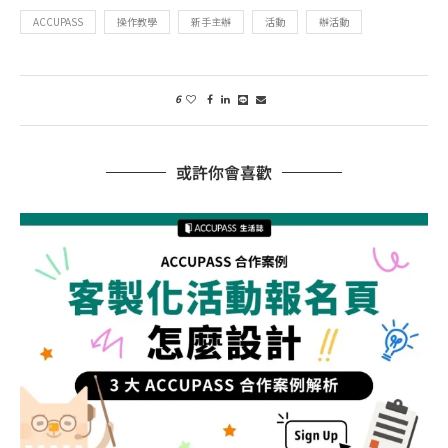
ACCUPASS
操作教學
新手主辦
活動
辦活動
6
或許你會喜歡