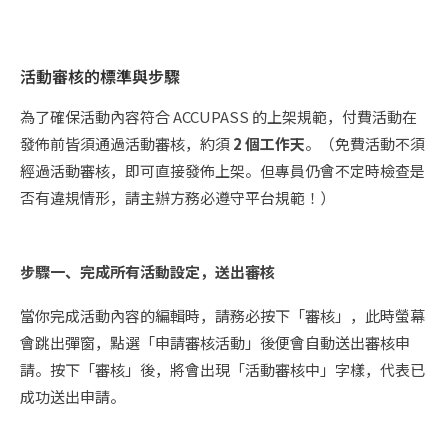
活動審核的標準與步驟
為了確保活動內容符合 ACCUPASS 的上架規範，付費活動在
發佈前皆須通過活動審核，約須
2 個工作天
。（免費活動不須
經過活動審核，即可直接發佈上架。但專員仍會不定時檢查是
否有違規情形，請主辦方務必遵守平台規範！）
步驟一、完成所有活動設定，送出審核
當你完成活動內容的編輯時，請務必按下「審核」，此時螢幕
會跳出彈窗，點選「申請審核活動」後便會自動送出審核申
請。按下「審核」後，將會出現「活動審核中」字樣，代表已
成功送出申請。